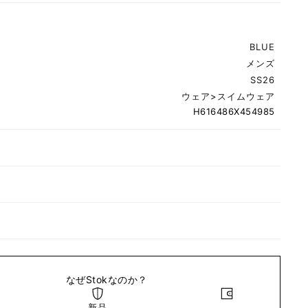
BLUE
メンズ
SS26
ウェア
>
スイムウェア
H616486X454985
なぜStokなのか？
新品