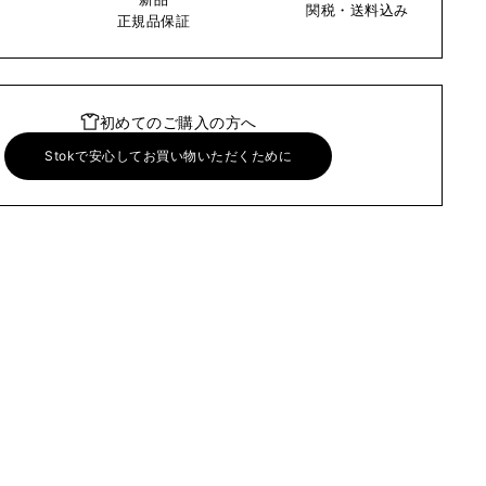
関税・送料込み
い
正規品保証
初めてのご購入の方へ
Stokで安心してお買い物いただくために