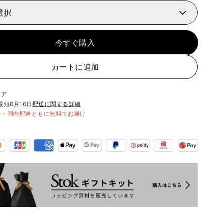
選択
今すぐ購入
カートに追加
リア
最短
8月16日
配送に関する詳細
送・国内配送ともに無料でお届け