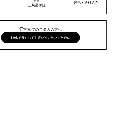
関税・送料込み
い
正規品保証
初めてのご購入の方へ
Stokで安心してお買い物いただくために