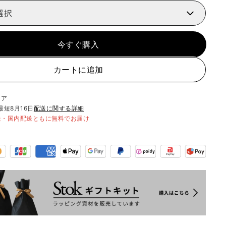
選択
今すぐ購入
カートに追加
リア
最短
8月16日
配送に関する詳細
送・国内配送ともに無料でお届け