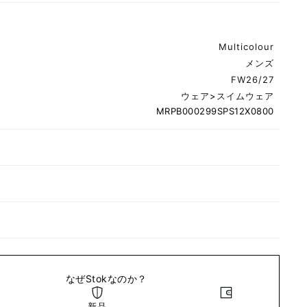
Multicolour
メンズ
FW26/27
ウェア
>
スイムウェア
MRPB000299SPS12X0800
なぜStokなのか？
新品