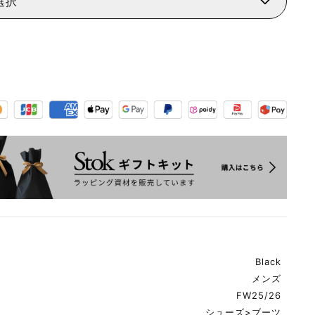
選択
Black
メンズ
FW25/26
シューズ
>
ブーツ