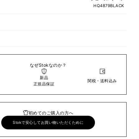
HQ4879BLACK
なぜStokなのか？
新品
関税・送料込み
い
正規品保証
初めてのご購入の方へ
Stokで安心してお買い物いただくために