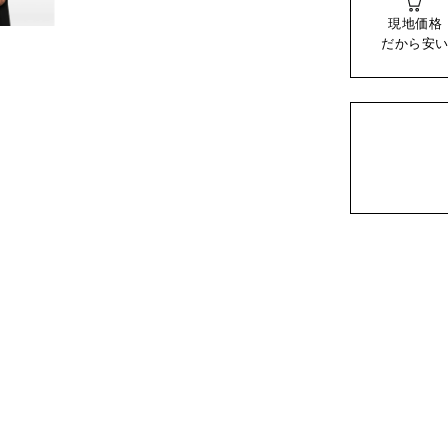
現地価格
だから安