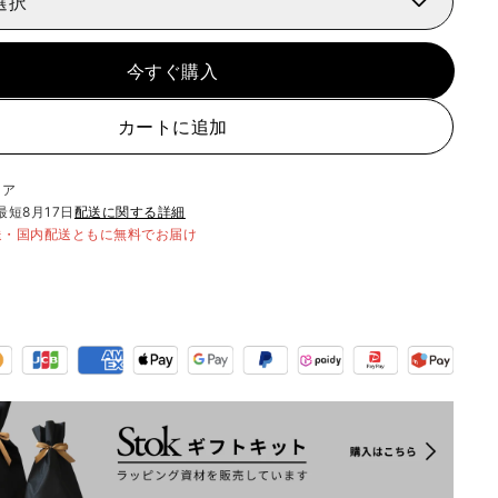
選択
今すぐ購入
カートに追加
リア
最短
8月17日
配送に関する詳細
送・国内配送ともに無料でお届け