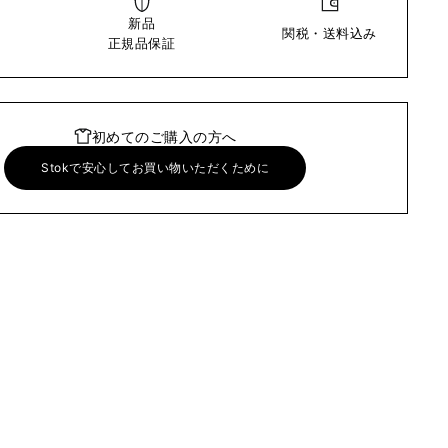
新品
関税・送料込み
い
正規品保証
初めてのご購入の方へ
Stokで安心してお買い物いただくために