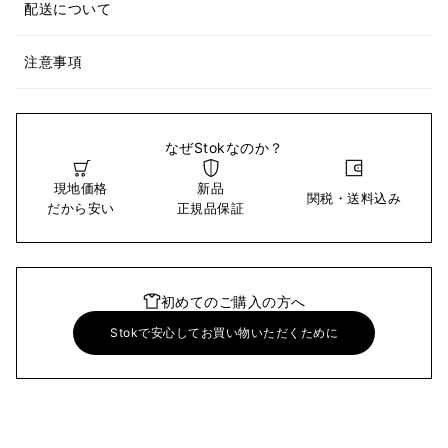
配送について
注意事項
なぜStokなのか？
現地価格
新品
関税・送料込み
だから安い
正規品保証
初めてのご購入の方へ
Stokで安心してお買い物いただくために