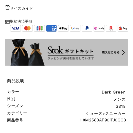
サイズガイド
取扱決済手段
商品説明
カラー
Dark Green
性別
メンズ
シーズン
SS18
カテゴリー
シューズ
>
スニーカー
商品番号
HXM2580AF90ITJ0QC3