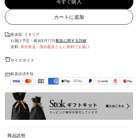
今すぐ購入
カートに追加
発送国: イタリア
お届け予定：最短
8月17日
配送に関する詳細
送料:
海外発送・国内配送ともに無料でお届け
サイズガイド
取扱決済手段
商品説明