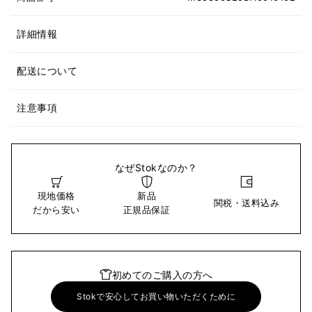
詳細情報
配送について
注意事項
なぜStokなのか？
現地価格
新品
関税・送料込み
だから安い
正規品保証
初めてのご購入の方へ
Stokで安心してお買い物いただくために