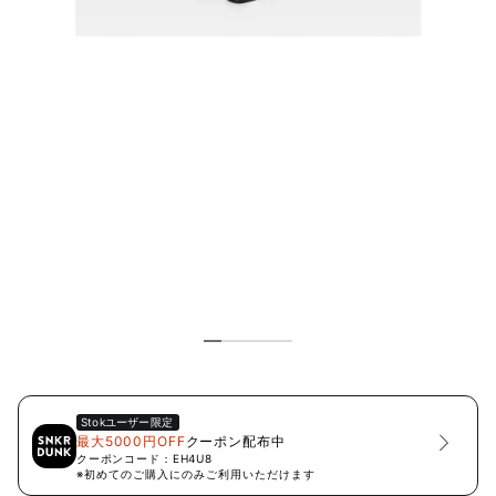
Stok
ユーザー限定
最大5000円OFF
クーポン配布中
クーポンコード：
EH4U8
※初めてのご購入にのみご利用いただけます