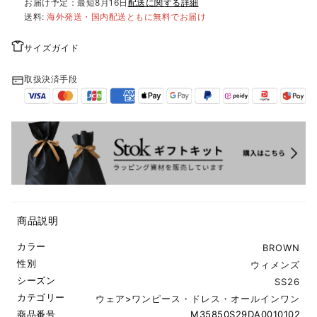
お届け予定：最短
8月16日
配送に関する詳細
送料:
海外発送・国内配送ともに無料でお届け
サイズガイド
取扱決済手段
商品説明
カラー
BROWN
性別
ウィメンズ
シーズン
SS26
カテゴリー
ウェア
>
ワンピース・ドレス・オールインワン
商品番号
M35850S29DA0010102