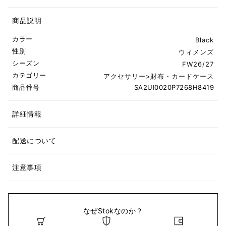
商品説明
カラー
Black
性別
ウィメンズ
シーズン
FW26/27
カテゴリー
アクセサリー
>
財布・カードケース
商品番号
SA2UI0020P7268H8419
詳細情報
配送について
注意事項
なぜStokなのか？