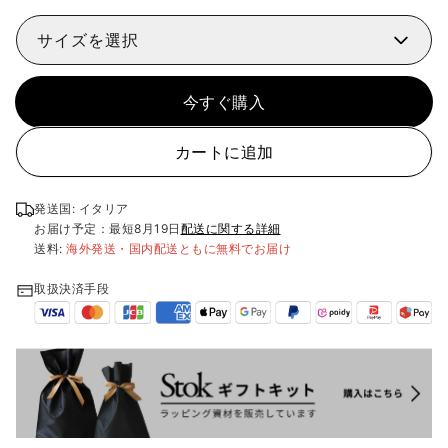
サイズを選択
今すぐ購入
カートに追加
発送国: イタリア
お届け予定：最短
8月19日
配送に関する詳細
送料:
海外発送・国内配送ともに無料でお届け
取扱決済手段