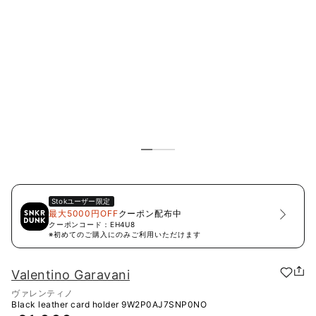
Stok
ユーザー限定
最大5000円OFF
クーポン配布中
クーポンコード：
EH4U8
※初めてのご購入にのみご利用いただけます
Valentino Garavani
ヴァレンティノ
Black leather card holder
9W2P0AJ7SNP0NO