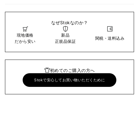
なぜStokなのか？
現地価格
新品
関税・送料込み
だから安い
正規品保証
初めてのご購入の方へ
Stokで安心してお買い物いただくために