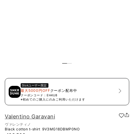
Stok
ユーザー限定
最大5000円OFF
クーポン配布中
クーポンコード：
EH4U8
※初めてのご購入にのみご利用いただけます
Valentino Garavani
ヴァレンティノ
Black cotton t-shirt
9V3MG18DBMP0NO