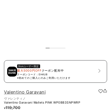
Stok
ユーザー限定
最大5000円OFF
クーポン配布中
クーポンコード：
EH4U8
※初めてのご購入にのみご利用いただけます
Valentino Garavani
ヴァレンティノ
Valentino Garavani Wallets PINK
WP0BB3SNPWRP
119,700
¥