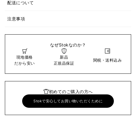
配送について
注意事項
なぜStokなのか？
現地価格
新品
関税・送料込み
だから安い
正規品保証
初めてのご購入の方へ
Stokで安心してお買い物いただくために