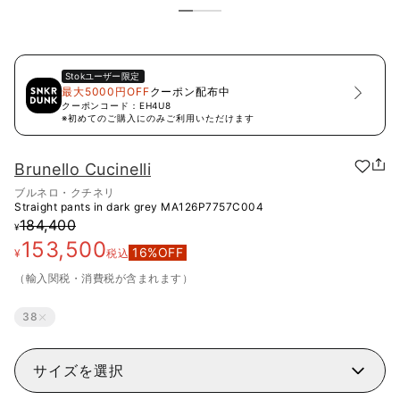
Stok
ユーザー限定
最大5000円OFF
クーポン配布中
クーポンコード：
EH4U8
※初めてのご購入にのみご利用いただけます
Brunello Cucinelli
ブルネロ・クチネリ
Straight pants in dark grey
MA126P7757C004
184,400
¥
153,500
16
%OFF
¥
税込
（輸入関税・消費税が含まれます）
38
サイズを選択