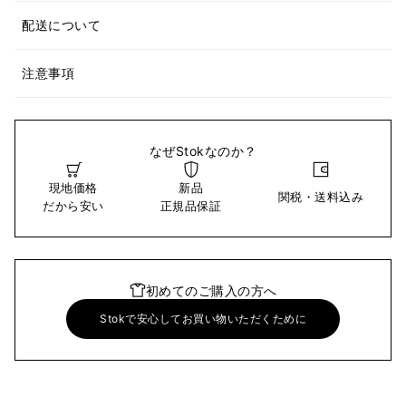
配送について
注意事項
なぜStokなのか？
現地価格
新品
関税・送料込み
だから安い
正規品保証
初めてのご購入の方へ
Stokで安心してお買い物いただくために