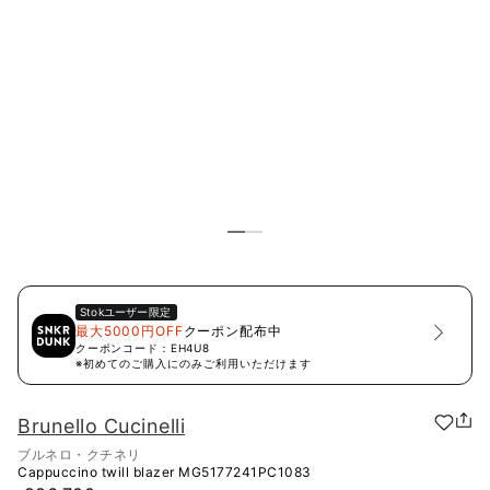
Stok
ユーザー限定
最大5000円OFF
クーポン配布中
クーポンコード：
EH4U8
※初めてのご購入にのみご利用いただけます
Brunello Cucinelli
ブルネロ・クチネリ
Cappuccino twill blazer
MG5177241PC1083