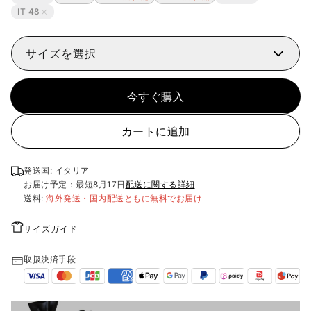
IT 48
サイズを選択
今すぐ購入
カートに追加
発送国: イタリア
お届け予定：最短
8月17日
配送に関する詳細
送料:
海外発送・国内配送ともに無料でお届け
サイズガイド
取扱決済手段