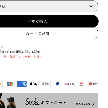
選択
今すぐ購入
カートに追加
リア
最短
8月19日
配送に関する詳細
送・国内配送ともに無料でお届け