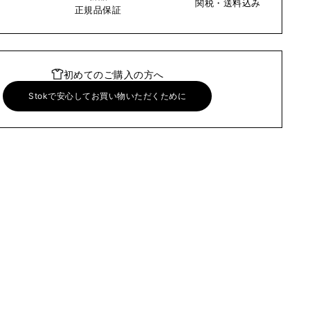
関税・送料込み
い
正規品保証
初めてのご購入の方へ
Stokで安心してお買い物いただくために