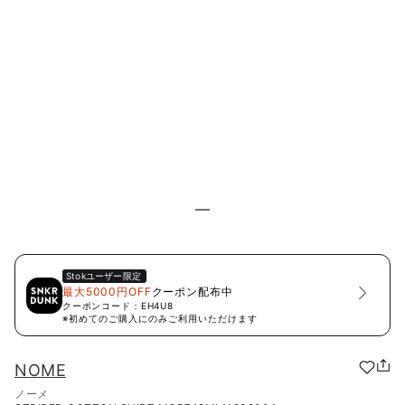
Stok
ユーザー限定
最大5000円OFF
クーポン配布中
クーポンコード：
EH4U8
※初めてのご購入にのみご利用いただけます
NOME
ノーメ