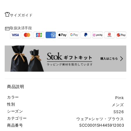
サイズガイド
取扱決済手段
商品説明
カラー
Pink
性別
メンズ
シーズン
SS26
カテゴリー
ウェア
>
シャツ・ブラウス
商品番号
SCC0001SH445912003