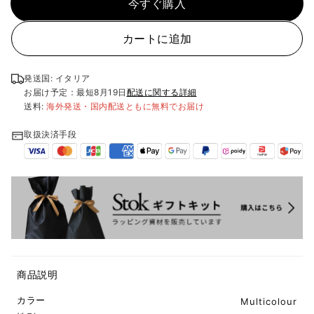
今すぐ購入
カートに追加
発送国: イタリア
お届け予定：最短
8月19日
配送に関する詳細
送料:
海外発送・国内配送ともに無料でお届け
取扱決済手段
商品説明
カラー
Multicolour