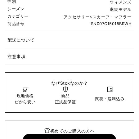
性別
ウィメンズ
シーズン
継続モデル
カテゴリー
アクセサリー
>
スカーフ・マフラー
商品番号
SN007C15015BRWH
配送について
注意事項
なぜStokなのか？
現地価格
新品
関税・送料込み
だから安い
正規品保証
初めてのご購入の方へ