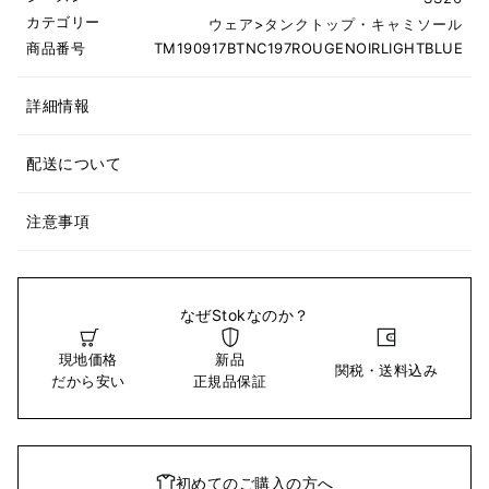
カテゴリー
ウェア
>
タンクトップ・キャミソール
商品番号
TM190917BTNC197ROUGENOIRLIGHTBLUE
詳細情報
配送について
注意事項
なぜStokなのか？
現地価格
新品
関税・送料込み
だから安い
正規品保証
初めてのご購入の方へ