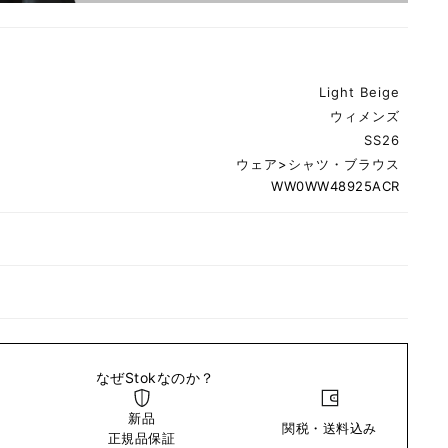
Light Beige
ウィメンズ
SS26
ウェア
>
シャツ・ブラウス
WW0WW48925ACR
なぜStokなのか？
新品
関税・送料込み
い
正規品保証