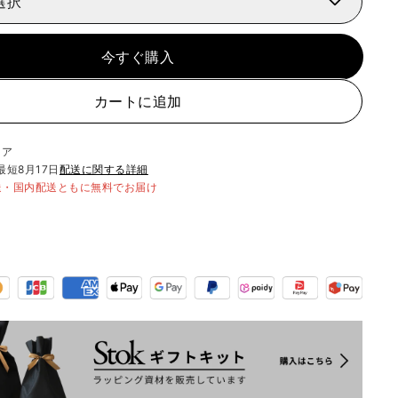
選択
今すぐ購入
カートに追加
リア
最短
8月17日
配送に関する詳細
送・国内配送ともに無料でお届け