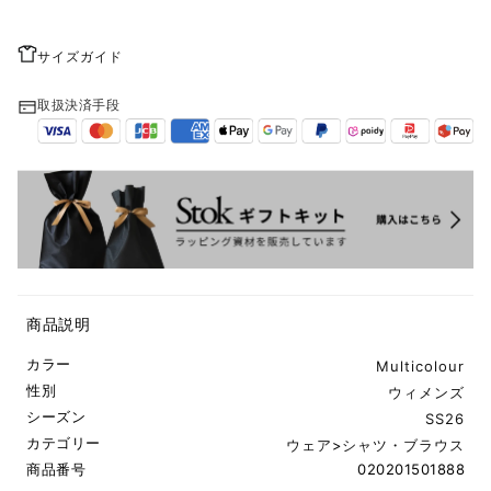
サイズガイド
取扱決済手段
商品説明
カラー
Multicolour
性別
ウィメンズ
シーズン
SS26
カテゴリー
ウェア
>
シャツ・ブラウス
商品番号
020201501888