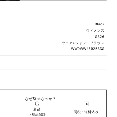
Black
ウィメンズ
SS26
ウェア
>
シャツ・ブラウス
WW0WW48925BDS
なぜStokなのか？
新品
関税・送料込み
い
正規品保証