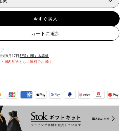
選択
今すぐ購入
カートに追加
リア
最短
8月17日
配送に関する詳細
送・国内配送ともに無料でお届け