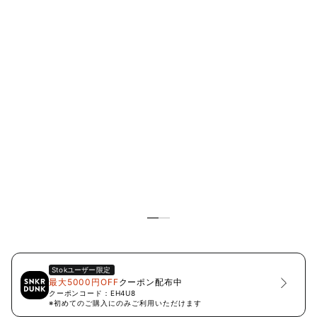
Stok
ユーザー限定
最大5000円OFF
クーポン配布中
クーポンコード：
EH4U8
※初めてのご購入にのみご利用いただけます