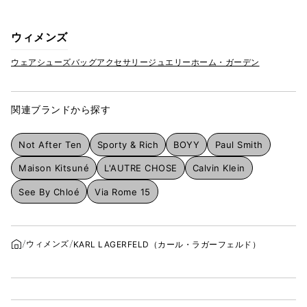
ウィメンズ
ウェア
シューズ
バッグ
アクセサリー
ジュエリー
ホーム・ガーデン
関連ブランドから探す
Not After Ten
Sporty & Rich
BOYY
Paul Smith
Maison Kitsuné
L'AUTRE CHOSE
Calvin Klein
See By Chloé
Via Rome 15
ウィメンズ
KARL LAGERFELD（カール・ラガーフェルド）
ホーム