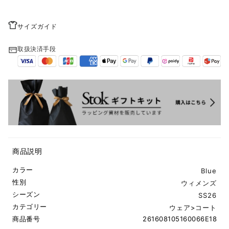
サイズガイド
取扱決済手段
商品説明
カラー
Blue
性別
ウィメンズ
シーズン
SS26
カテゴリー
ウェア
>
コート
商品番号
261608105160066E18