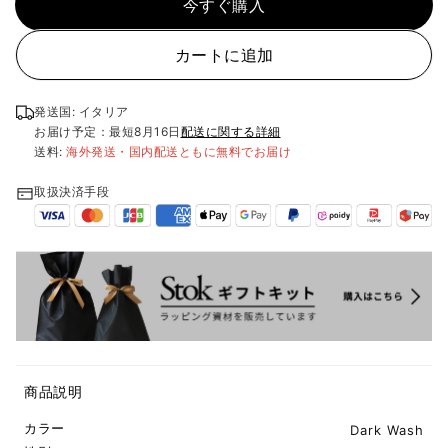
今すぐ購入
カートに追加
発送国: イタリア
お届け予定：最短
8月16日
配送に関する詳細
送料:
海外発送・国内配送ともに無料でお届け
取扱決済手段
商品説明
カラー
Dark Wash