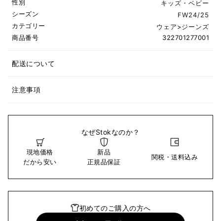
性別
キッズ・ベビー
シーズン
FW24/25
カテゴリー
ウェア
>
ジーンズ
商品番号
322701277001
配送について
注意事項
なぜStokなのか？
現地価格
新品
関税・送料込み
だから安い
正規品保証
初めてのご購入の方へ