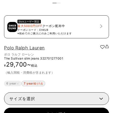
Stok
ユーザー限定
最大5000円OFF
クーポン配布中
クーポンコード：
EH4U8
※初めてのご購入にのみご利用いただけます
Polo Ralph Lauren
ポロ ラルフ ローレン
The Sullivan slim jeans
322701277001
29,700
~
¥
税込
（輸入関税・消費税が含まれます）
6 year
7 year
残り1点
サイズを選択