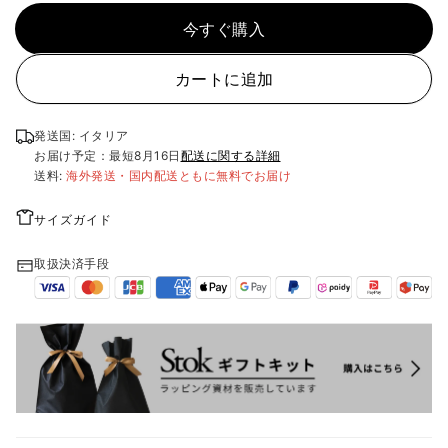
今すぐ購入
カートに追加
発送国: イタリア
お届け予定：最短
8月16日
配送に関する詳細
送料:
海外発送・国内配送ともに無料でお届け
サイズガイド
取扱決済手段