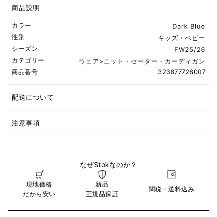
商品説明
カラー
Dark Blue
性別
キッズ・ベビー
シーズン
FW25/26
カテゴリー
ウェア
>
ニット・セーター・カーディガン
商品番号
323877728007
配送について
注意事項
なぜStokなのか？
現地価格
新品
関税・送料込み
だから安い
正規品保証