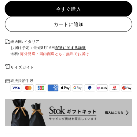
今すぐ購入
カートに追加
発送国: イタリア
お届け予定：最短
8月16日
配送に関する詳細
送料:
海外発送・国内配送ともに無料でお届け
サイズガイド
取扱決済手段