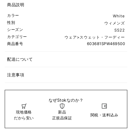
商品説明
カラー
White
性別
ウィメンズ
シーズン
SS22
カテゴリー
ウェア
>
スウェット・フーディー
商品番号
603681SPW469500
配送について
注意事項
なぜStokなのか？
現地価格
新品
関税・送料込み
だから安い
正規品保証