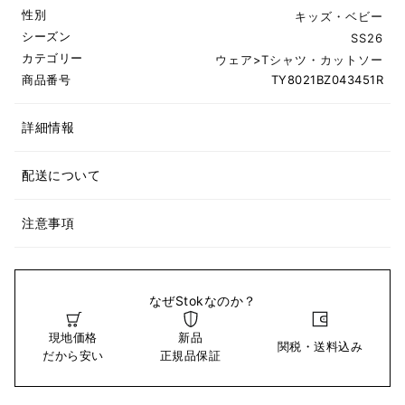
性別
キッズ・ベビー
シーズン
SS26
カテゴリー
ウェア
>
Tシャツ・カットソー
商品番号
TY8021BZ043451R
詳細情報
配送について
注意事項
なぜStokなのか？
現地価格
新品
関税・送料込み
だから安い
正規品保証