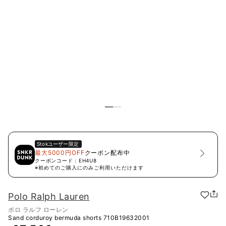
Stok
ユーザー限定
最大5000円OFF
クーポン配布中
クーポンコード：
EH4U8
※初めてのご購入にのみご利用いただけます
Polo Ralph Lauren
ポロ ラルフ ローレン
Sand corduroy bermuda shorts
710B19632001