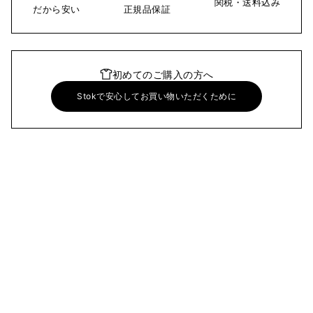
関税・送料込み
だから安い
正規品保証
初めてのご購入の方へ
Stokで安心してお買い物いただくために