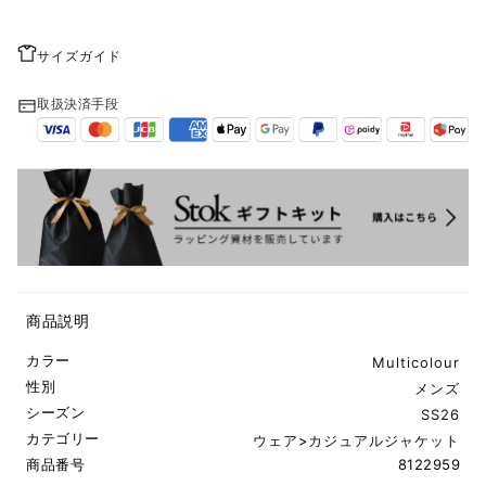
サイズガイド
取扱決済手段
商品説明
カラー
Multicolour
性別
メンズ
シーズン
SS26
カテゴリー
ウェア
>
カジュアルジャケット
商品番号
8122959