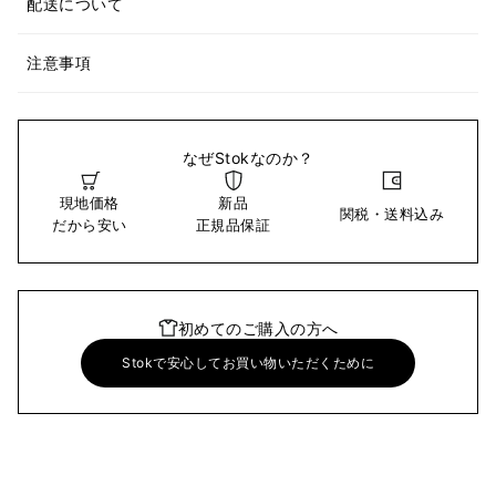
配送について
注意事項
なぜStokなのか？
現地価格
新品
関税・送料込み
だから安い
正規品保証
初めてのご購入の方へ
Stokで安心してお買い物いただくために