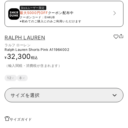
Stok
ユーザー限定
最大5000円OFF
クーポン配布中
クーポンコード：
EH4U8
※初めてのご購入にのみご利用いただけます
RALPH LAUREN
ラルフ ローレン
Ralph Lauren Shorts Pink
A11964002
32,300
¥
税込
（輸入関税・消費税が含まれます）
12
8
サイズを選択
サイズガイド