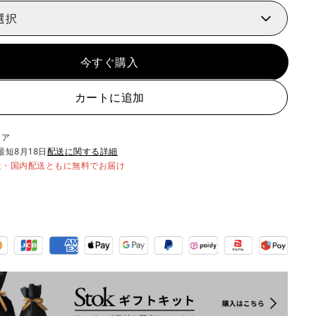
選択
今すぐ購入
カートに追加
リア
最短
8月18日
配送に関する詳細
送・国内配送ともに無料でお届け