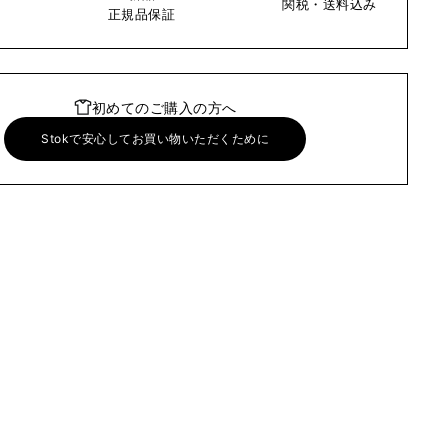
関税・送料込み
い
正規品保証
初めてのご購入の方へ
Stokで安心してお買い物いただくために