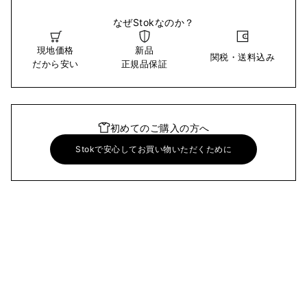
なぜStokなのか？
現地価格
新品
関税・送料込み
だから安い
正規品保証
初めてのご購入の方へ
Stokで安心してお買い物いただくために