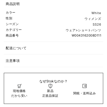
商品説明
カラー
White
性別
ウィメンズ
シーズン
SS26
カテゴリー
ウェア
>
ショートパンツ
商品番号
W0043162008D111
配送について
注意事項
なぜStokなのか？
現地価格
新品
関税・送料込み
だから安い
正規品保証