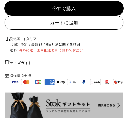
今すぐ購入
カートに追加
発送国: イタリア
お届け予定：最短
8月16日
配送に関する詳細
送料:
海外発送・国内配送ともに無料でお届け
サイズガイド
取扱決済手段