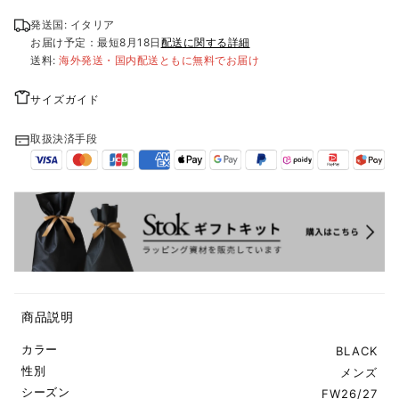
発送国: イタリア
お届け予定：最短
8月18日
配送に関する詳細
送料:
海外発送・国内配送ともに無料でお届け
サイズガイド
取扱決済手段
商品説明
カラー
BLACK
性別
メンズ
シーズン
FW26/27