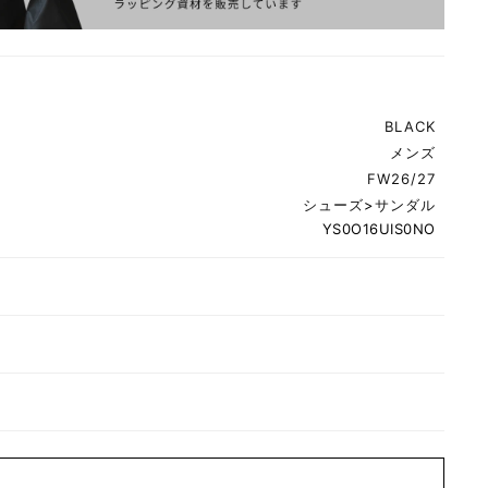
BLACK
メンズ
FW26/27
シューズ
>
サンダル
YS0O16UIS0NO