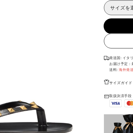
サイズを
発送国: イタ
お届け予定：
送料:
海外発
サイズガイド
取扱決済手段