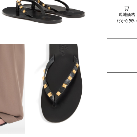
現地価格
だから安