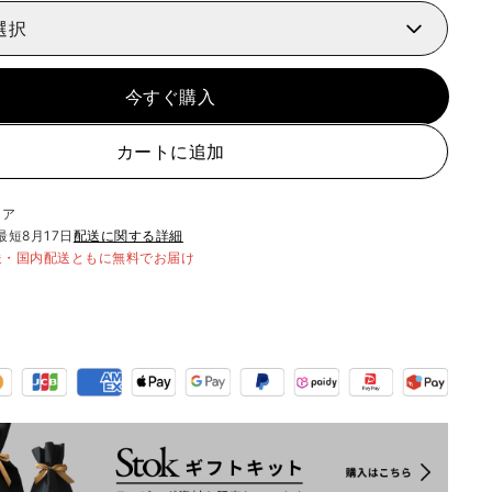
選択
今すぐ購入
カートに追加
リア
最短
8月17日
配送に関する詳細
送・国内配送ともに無料でお届け