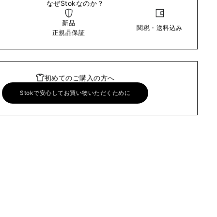
なぜStokなのか？
新品
関税・送料込み
い
正規品保証
初めてのご購入の方へ
Stokで安心してお買い物いただくために