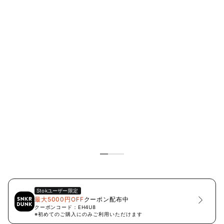
Stok
ユーザー限定
最大5000円OFF
クーポン配布中
クーポンコード：
EH4U8
※初めてのご購入にのみご利用いただけます