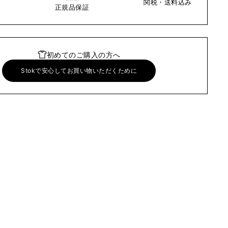
関税・送料込み
い
正規品保証
初めてのご購入の方へ
Stokで安心してお買い物いただくために