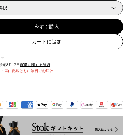
選択
今すぐ購入
カートに追加
リア
最短
8月17日
配送に関する詳細
送・国内配送ともに無料でお届け