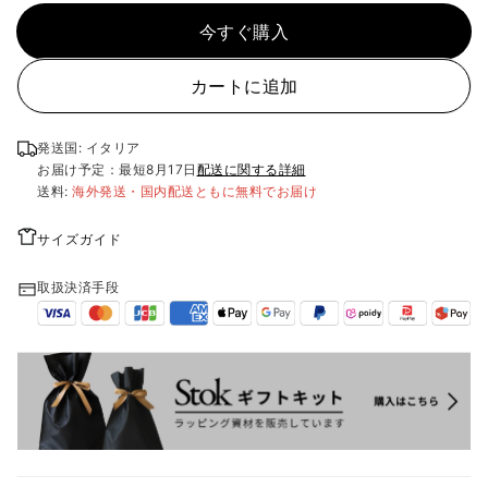
今すぐ購入
カートに追加
発送国: イタリア
お届け予定：最短
8月17日
配送に関する詳細
送料:
海外発送・国内配送ともに無料でお届け
サイズガイド
取扱決済手段