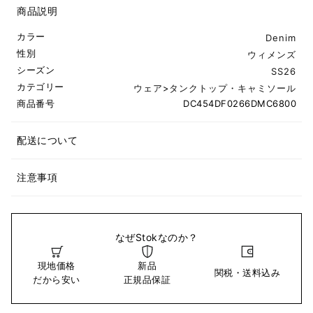
商品説明
カラー
Denim
性別
ウィメンズ
シーズン
SS26
カテゴリー
ウェア
>
タンクトップ・キャミソール
商品番号
DC454DF0266DMC6800
配送について
注意事項
なぜStokなのか？
現地価格
新品
関税・送料込み
だから安い
正規品保証