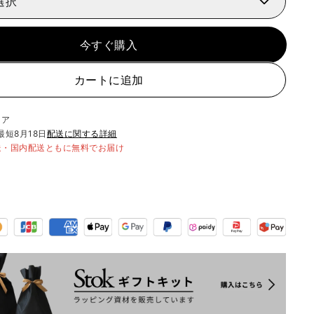
選択
今すぐ購入
カートに追加
リア
最短
8月18日
配送に関する詳細
送・国内配送ともに無料でお届け