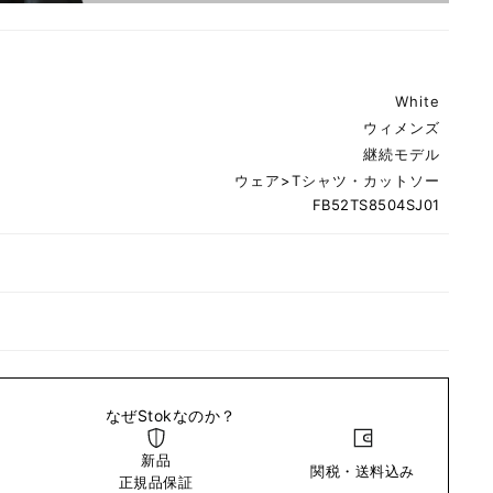
White
ウィメンズ
継続モデル
ウェア
>
Tシャツ・カットソー
FB52TS8504SJ01
なぜStokなのか？
新品
関税・送料込み
い
正規品保証