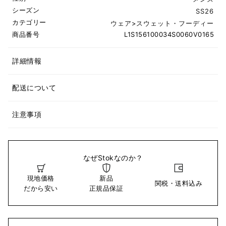
シーズン
SS26
カテゴリー
ウェア
>
スウェット・フーディー
商品番号
L1S156100034S0060V0165
詳細情報
配送について
注意事項
なぜStokなのか？
現地価格
新品
関税・送料込み
だから安い
正規品保証