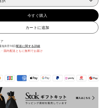
選択
今すぐ購入
カートに追加
リア
最短
8月16日
配送に関する詳細
送・国内配送ともに無料でお届け