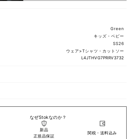
Green
キッズ・ベビー
SS26
ウェア
>
Tシャツ・カットソー
L4JTHVG7PRRV3732
なぜStokなのか？
新品
関税・送料込み
い
正規品保証