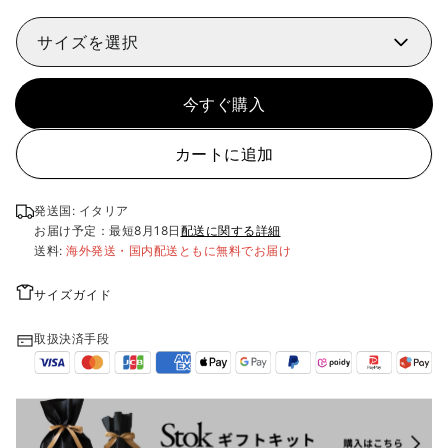
サイズを選択
今すぐ購入
カートに追加
発送国: イタリア
お届け予定：最短
8月18日
配送に関する詳細
送料:
海外発送・国内配送ともに無料でお届け
サイズガイド
取扱決済手段