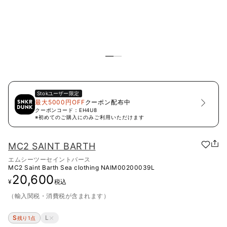
Stok
ユーザー限定
最大5000円OFF
クーポン配布中
クーポンコード：
EH4U8
※初めてのご購入にのみご利用いただけます
MC2 SAINT BARTH
エムシーツーセイントバース
MC2 Saint Barth Sea clothing
NAIM00200039L
20,600
¥
税込
（輸入関税・消費税が含まれます）
S
L
残り1点