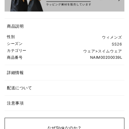
商品説明
性別
ウィメンズ
シーズン
SS26
カテゴリー
ウェア
>
スイムウェア
商品番号
NAIM00200039L
詳細情報
配送について
注意事項
なぜStokなのか？