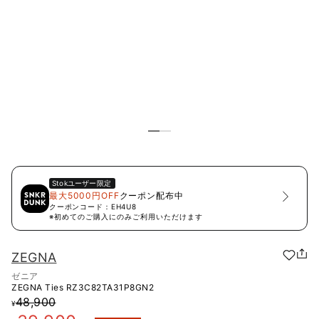
Stok
ユーザー限定
最大5000円OFF
クーポン配布中
クーポンコード：
EH4U8
※初めてのご購入にのみご利用いただけます
ZEGNA
ゼニア
ZEGNA Ties
RZ3C82TA31P8GN2
48,900
¥