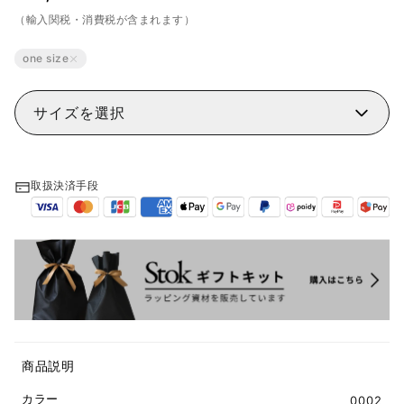
（輸入関税・消費税が含まれます）
one size
サイズを選択
取扱決済手段
商品説明
カラー
0002