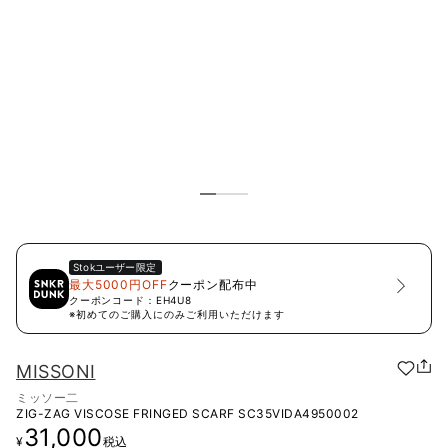
Stok
ユーザー限定
最大5000円OFF
クーポン配布中
クーポンコード：
EH4U8
※初めてのご購入にのみご利用いただけます
MISSONI
ミッソー二
ZIG-ZAG VISCOSE FRINGED SCARF
SC35VIDA4950002
31,000
¥
税込