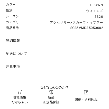
カラー
BROWN
性別
ウィメンズ
シーズン
SS26
カテゴリー
アクセサリー
>
スカーフ・マフラー
商品番号
SC35VMDA5050002
詳細情報
配送について
注意事項
なぜStokなのか？
現地価格
新品
関税・送料込み
だから安い
正規品保証