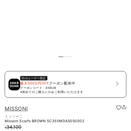
Stok
ユーザー限定
最大5000円OFF
クーポン配布中
クーポンコード：
EH4U8
※初めてのご購入にのみご利用いただけます
MISSONI
ミッソー二
Missoni Scarfs BROWN
SC35VMDA5050002
34,100
¥