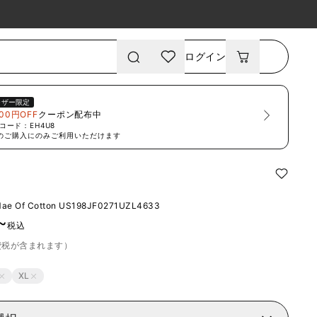
ログイン
ーザー限定
00円OFF
クーポン配布中
コード：
EH4U8
のご購入にのみご利用いただけます
Mae Of Cotton
US198JF0271UZL4633
~
税込
費税が含まれます）
XL