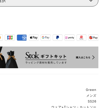
選択
Green
メンズ
SS26
ウェア
>
Tシャツ・カットソー