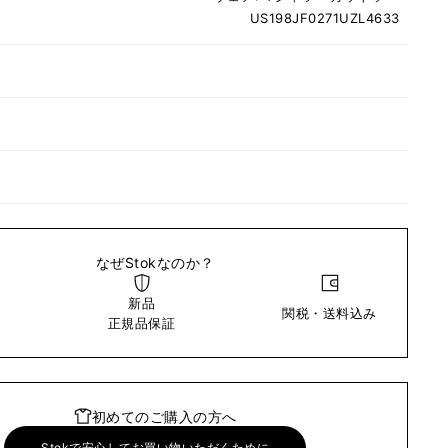
US198JF0271UZL4633
なぜStokなのか？
新品
関税・送料込み
い
正規品保証
初めてのご購入の方へ
Stokで安心してお買い物いただくために