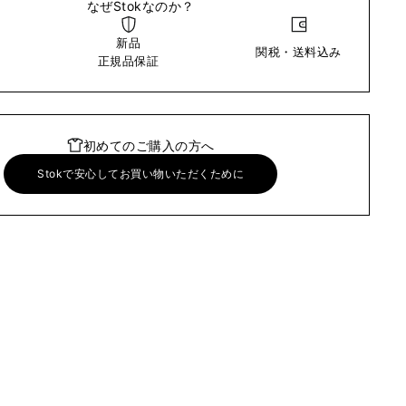
なぜStokなのか？
新品
関税・送料込み
い
正規品保証
初めてのご購入の方へ
Stokで安心してお買い物いただくために