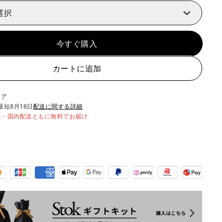
選択
今すぐ購入
カートに追加
リア
最短
8月18日
配送に関する詳細
送・国内配送ともに無料でお届け