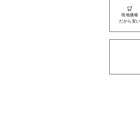
現地価格
だから安