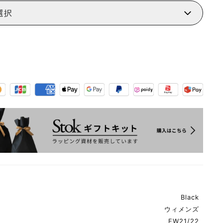
選択
Black
ウィメンズ
FW21/22