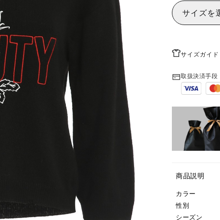
サイズを
サイズガイド
取扱決済手段
商品説明
カラー
性別
シーズン